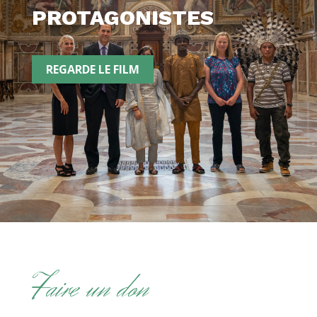
PROTAGONISTES
REGARDE LE FILM
Faire un don