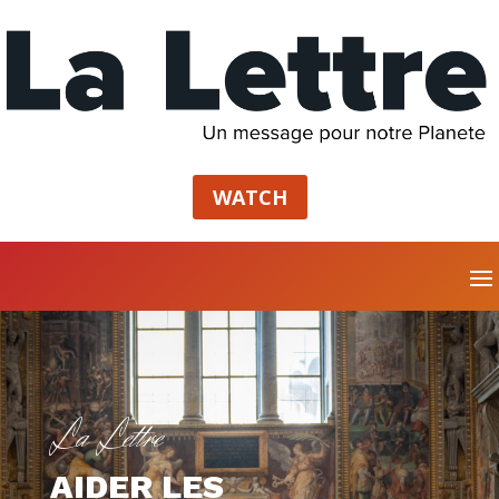
WATCH
La Lettre
AIDER LES