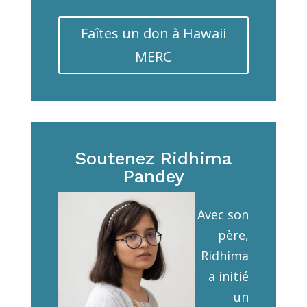
Faîtes un don à Hawaii
MERC
Soutenez Ridhima
Pandey
Avec son
père,
Ridhima
a initié
un