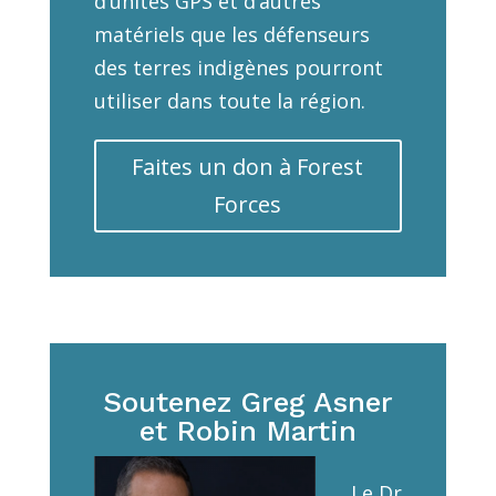
d’unités GPS et d’autres
matériels que les défenseurs
des terres indigènes pourront
utiliser dans toute la région.
Faites un don à Forest
Forces
Soutenez Greg Asner
et Robin Martin
Le Dr