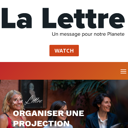
WATCH
La Lettre
ORGANISER UNE
PROJECTION