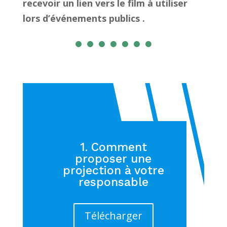
recevoir un lien vers le film à utiliser
lors d’événements publics .
1. Comment
proposer une
projection à votre
responsable
Télécharger