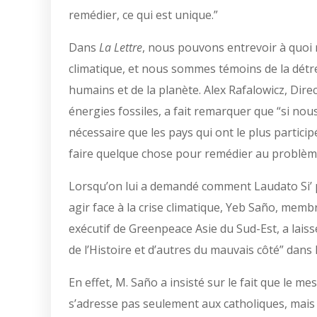
remédier, ce qui est unique.”
Dans
La Lettre
, nous pouvons entrevoir à quoi r
climatique, et nous sommes témoins de la détre
humains et de la planète. Alex Rafalowicz, Direc
énergies fossiles, a fait remarquer que “si nous
nécessaire que les pays qui ont le plus participé
faire quelque chose pour remédier au problèm
Lorsqu’on lui a demandé comment Laudato Si’ po
agir face à la crise climatique, Yeb Saño, mem
exécutif de Greenpeace Asie du Sud-Est, a lais
de l’Histoire et d’autres du mauvais côté” dans 
En effet, M.
Saño a insisté sur le fait que le me
s’adresse pas seulement aux catholiques, mais 