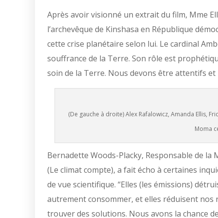
Après avoir visionné un extrait du film, Mme E
l’archevêque de Kinshasa en République démocra
cette crise planétaire selon lui. Le cardinal Am
souffrance de la Terre. Son rôle est prophétiqu
soin de la Terre. Nous devons être attentifs et
(De gauche à droite) Alex Rafalowicz, Amanda Ellis, F
Moma cél
Bernadette Woods-Placky, Responsable de la 
(Le climat compte), a fait écho à certaines in
de vue scientifique. “Elles (les émissions) détr
autrement consommer, et elles réduisent nos 
trouver des solutions. Nous avons la chance de