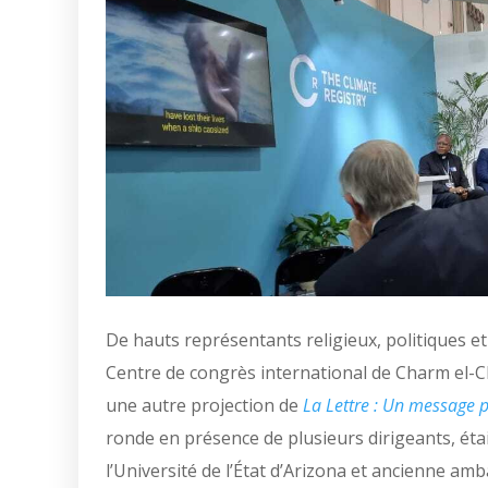
De hauts représentants religieux, politiques et
Centre de congrès international de Charm el-C
une autre projection de
La Lettre : Un message p
ronde en présence de plusieurs dirigeants, éta
l’Université de l’
É
tat d’Arizona et ancienne amb