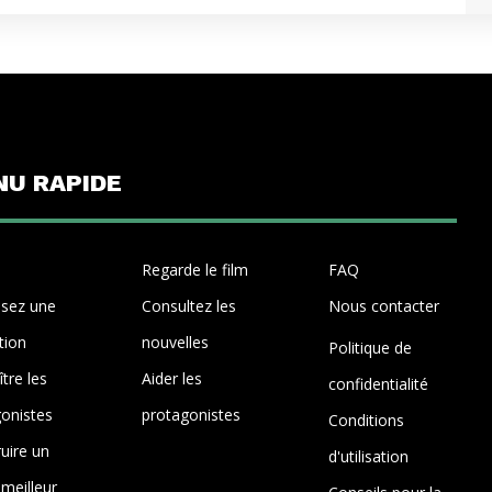
U RAPIDE
Regarde le film
FAQ
isez une
Consultez les
Nous contacter
tion
nouvelles
Politique de
tre les
Aider les
confidentialité
onistes
protagonistes
Conditions
uire un
d'utilisation
 meilleur