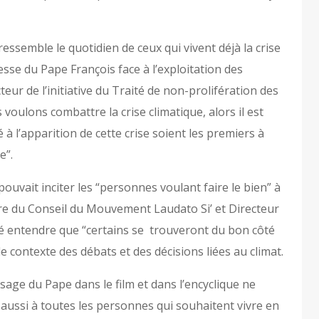
essemble le quotidien de ceux qui vivent déjà la crise
sse du Pape François face à l’exploitation des
teur de l’initiative du Traité de non-prolifération des
 voulons combattre la crise climatique, alors il est
 à l’apparition de cette crise soient les premiers à
e”.
uvait inciter les “personnes voulant faire le bien” à
bre du Conseil du Mouvement Laudato Si’ et Directeur
sé entendre que “certains se trouveront du bon côté
le contexte des débats et des décisions liées au climat.
ssage du Pape dans le film et dans l’encyclique ne
aussi à toutes les personnes qui souhaitent vivre en