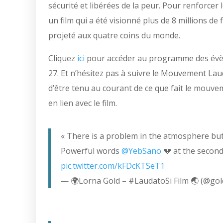
sécurité et libérées de la peur. Pour renforcer 
un film qui a été visionné plus de 8 millions de
projeté aux quatre coins du monde.
Cliquez
ici
pour accéder au programme des évèn
27. Et n’hésitez pas à suivre le Mouvement Lau
d’être tenu au courant de ce que fait le mouve
en lien avec le film.
« There is a problem in the atmosphere but
Powerful words
@YebSano
💔 at the secon
pic.twitter.com/kFDcKTSeT1
— 🌍Lorna Gold – #LaudatoSi Film 🌏 (@gol