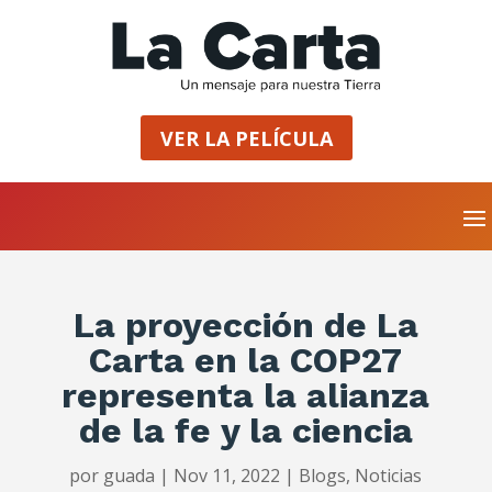
VER LA PELÍCULA
La proyección de La
Carta en la COP27
representa la alianza
de la fe y la ciencia
por
guada
|
Nov 11, 2022
|
Blogs
,
Noticias