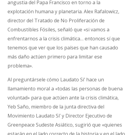
angustia del Papa Francisco en torno a la
explotación humana y planetaria. Alex Rafalowicz,
director del Tratado de No Proliferación de
Combustibles Fósiles, señaló que «si vamos a
enfrentarnos a la crisis climática… entonces sí que
tenemos que ver que los países que han causado
más daño actúen primero para limitar ese
problema».
Al preguntársele cómo Laudato Si’ hace un
llamamiento moral a «todas las personas de buena
voluntad» para que actúen ante la crisis climática,
Yeb Saño, miembro de la junta directiva del
Movimiento Laudato Si’ y Director Ejecutivo de
Greenpeace Sudeste Asiático, sugirió que «quienes
estarán en el lado correcto de la historia y en el lado