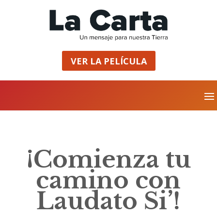
VER LA PELÍCULA
¡Comienza tu
camino con
Laudato Si’!