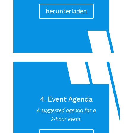
herunterladen
4. Event Agenda
A suggested agenda for a
2-hour event.