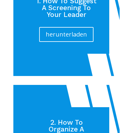
1. How To Suggest
A Screening To
Your Leader
herunterladen
2. How To
Organize A