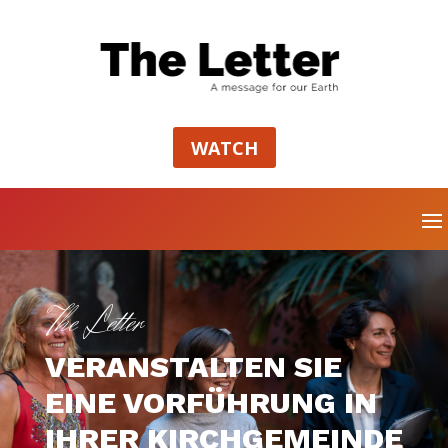
WATCH
The Letter
VERANSTALTEN SIE
EINE VORFÜHRUNG IN
IHRER KIRCHGEMEINDE