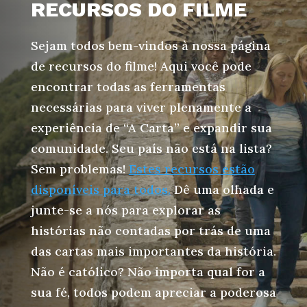
RECURSOS DO FILME
Sejam todos bem-vindos à nossa página
de recursos do filme! Aqui você pode
encontrar todas as ferramentas
necessárias para viver plenamente a
experiência de “A Carta” e expandir sua
comunidade. Seu país não está na lista?
Sem problemas!
Estes recursos estão
disponíveis para todos.
Dê uma olhada e
junte-se a nós para explorar as
histórias não contadas por trás de uma
das cartas mais importantes da história.
Não é católico? Não importa qual for a
sua fé, todos podem apreciar a poderosa