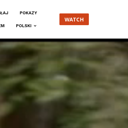
ŁAJ​
POKAZY
WATCH
EM
POLSKI