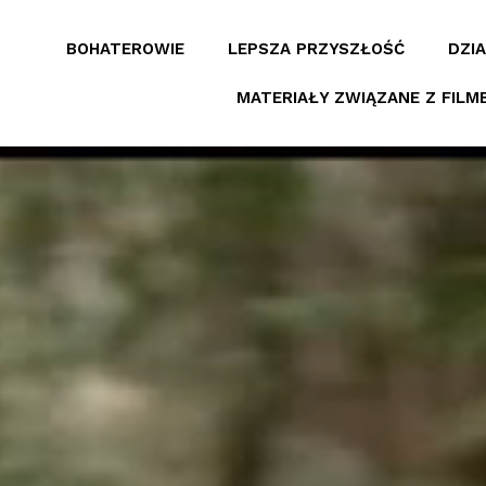
BOHATEROWIE
LEPSZA PRZYSZŁOŚĆ
DZIA
MATERIAŁY ZWIĄZANE Z FILM