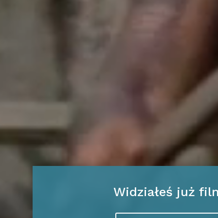
Widziałeś już fil