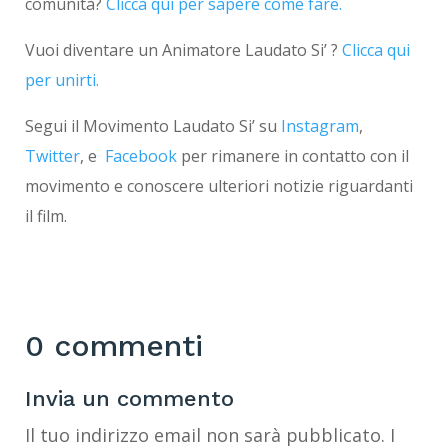
comunità?
Clicca qui per sapere come fare.
Vuoi diventare un Animatore Laudato Si’ ?
Clicca qui
per unirti.
Segui il Movimento Laudato Si’ su
Instagram
,
Twitter
, e
Facebook
per rimanere in contatto con il
movimento e conoscere ulteriori notizie riguardanti
il ​​film.
0 commenti
Invia un commento
Il tuo indirizzo email non sarà pubblicato.
I