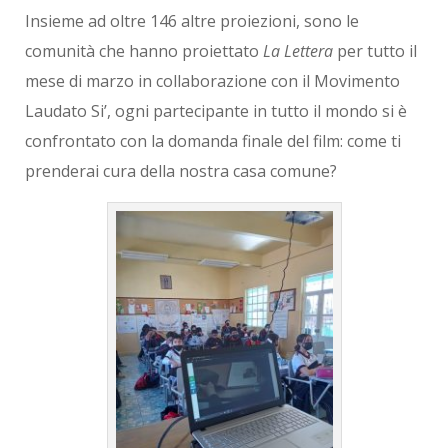
Insieme ad oltre 146 altre proiezioni, sono le
comunità che hanno proiettato
La Lettera
per tutto il
mese di marzo in collaborazione con il Movimento
Laudato Si’, ogni partecipante in tutto il mondo si è
confrontato con la domanda finale del film: come ti
prenderai cura della nostra casa comune?